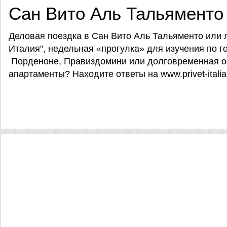
Сан Вито Аль Тальяменто
Деловая поездка в Сан Вито Аль Тальяменто или л
Италия", недельная «прогулка» для изучения по 
Порденоне, Правиздомини или долговременная ос
апартаменты? Находите ответы на www.privet-italia