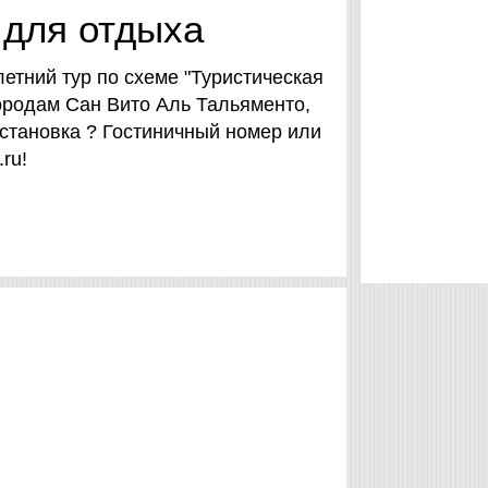
 для отдыха
етний тур по схеме "Туристическая
городам Сан Вито Аль Тальяменто,
тановка ? Гостиничный номер или
.ru!