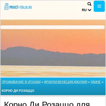
RU
ПРОЖИВАНИЕ В ИТАЛИИ
»
ФРИУЛИ-ВЕНЕЦИЯ-ДЖУЛИЯ
»
УДИНЕ
»
КОРНО ДИ РОЗАЦЦО
Корно Ди Розаццо для