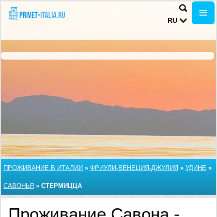
RU
ПРОЖИВАНИЕ В ИТАЛИИ
»
ФРИУЛИ-ВЕНЕЦИЯ-ДЖУЛИЯ
»
УДИНЕ
»
САВОНЬЯ
»
СТЕРМИЦЦА
Проживание Савона -