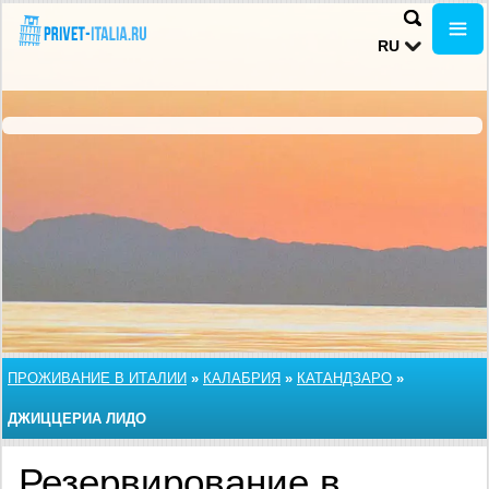
RU
ПРОЖИВАНИЕ В ИТАЛИИ
»
КАЛАБРИЯ
»
КАТАНДЗАРО
»
ДЖИЦЦЕРИА ЛИДО
Резервирование в