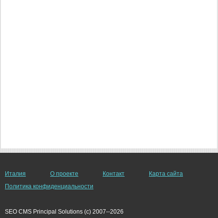
Италия
О проекте
Контакт
Карта сайта
Политика конфиденциальности
SEO CMS Principal Solutions (c) 2007--2026