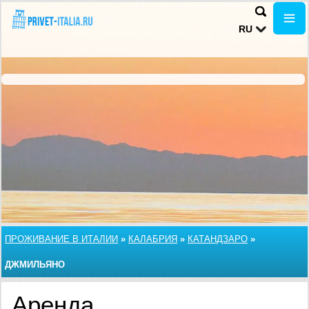
RU
ПРОЖИВАНИЕ В ИТАЛИИ
»
КАЛАБРИЯ
»
КАТАНДЗАРО
»
ДЖМИЛЬЯНО
Аренда