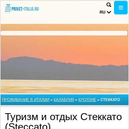
RU
ПРОЖИВАНИЕ В ИТАЛИИ
»
КАЛАБРИЯ
»
КРОТОНЕ
»
СТЕККАТО
Туризм и отдых Стеккато
(Steccato)