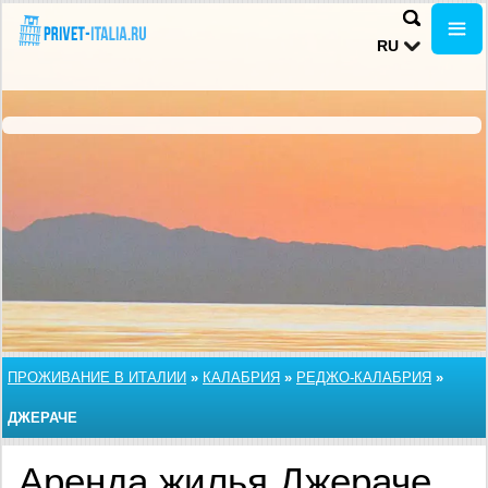
RU
ПРОЖИВАНИЕ В ИТАЛИИ
»
КАЛАБРИЯ
»
РЕДЖО-КАЛАБРИЯ
»
ДЖЕРАЧЕ
Аренда жилья Джераче