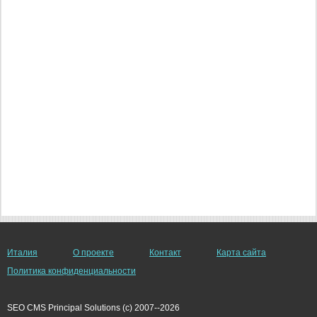
Италия
О проекте
Контакт
Карта сайта
Политика конфиденциальности
SEO CMS Principal Solutions (c) 2007--2026