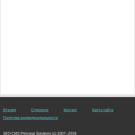
Италия
О проекте
Контакт
Карта сайта
Политика конфиденциальности
SEO CMS Principal Solutions (c) 2007--2026