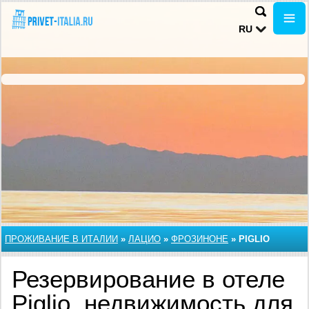
RU
ПРОЖИВАНИЕ В ИТАЛИИ
»
ЛАЦИО
»
ФРОЗИНОНЕ
»
PIGLIO
Резервирование в отеле
Piglio, недвижимость для