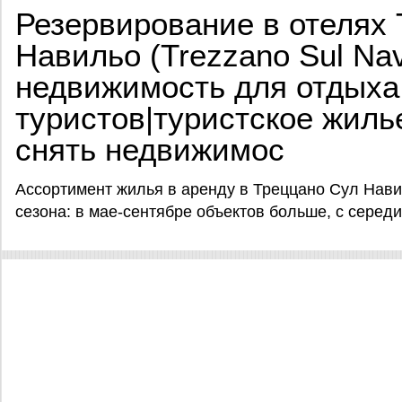
Резервирование в отелях
Навильо (Trezzano Sul Navi
недвижимость для отдыха
туристов|туристское жиль
снять недвижимос
Ассортимент жилья в аренду в Треццано Сул Нав
сезона: в мае-сентябре объектов больше, с серед