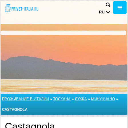
RU
ПРОЖИВАНИЕ В ИТАЛИИ
»
ТОСКАНА
»
ЛУККА
»
МИНУЧЧАНО
»
CASTAGNOLA
Castagnola