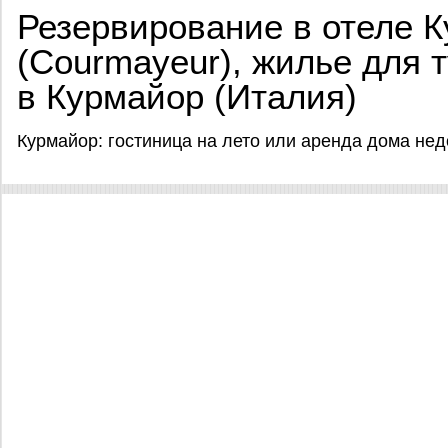
Резервирование в отеле 
(Courmayeur), жилье для 
в Курмайор (Италия)
Курмайор: гостиница на лето или аренда дома не