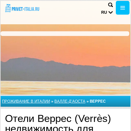
RU
ПРОЖИВАНИЕ В ИТАЛИИ
»
ВАЛЛЕ-Д’АОСТА
»
ВЕРРЕС
Отели Веррес (Verrès)
недвижимость для