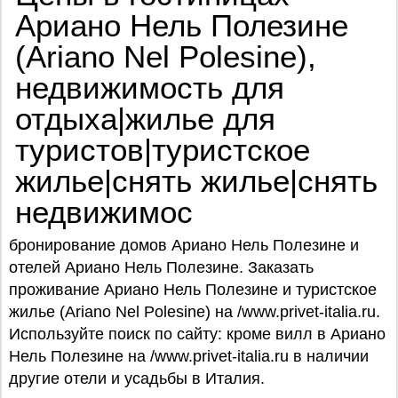
Ариано Нель Полезине
(Ariano Nel Polesine),
недвижимость для
отдыха|жилье для
туристов|туристское
жилье|снять жилье|снять
недвижимос
бронирование домов Ариано Нель Полезине и
отелей Ариано Нель Полезине. Заказать
проживание Ариано Нель Полезине и туристское
жилье (Ariano Nel Polesine) на /www.privet-italia.ru.
Используйте поиск по сайту: кроме вилл в Ариано
Нель Полезине на /www.privet-italia.ru в наличии
другие отели и усадьбы в Италия.