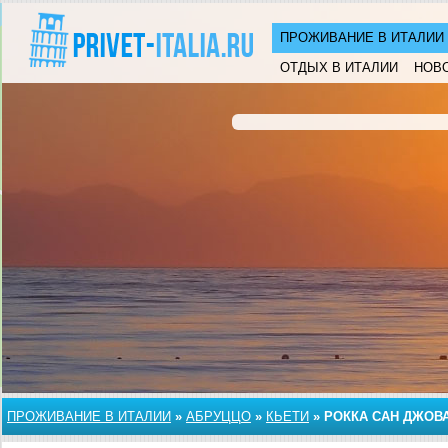
ПРОЖИВАНИЕ В ИТАЛИИ
ОТДЫХ В ИТАЛИИ
НОВ
ПРОЖИВАНИЕ В ИТАЛИИ
»
АБРУЦЦО
»
КЬЕТИ
»
РОККА САН ДЖОВ