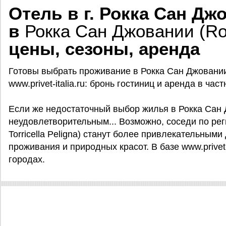
Отель в г. Рокка Сан Дж
в
Рокка Сан Джовании (Ro
цены, сезоны, аренда
Готовы выбрать проживание в Рокка Сан Джовании
www.privet-italia.ru: бронь гостиниц и аренда в ча
Если же недостаточный выбор жилья в Рокка Сан
неудовлетворительным... Возможно, соседи по рег
Torricella Peligna) станут более привлекательными
проживания и природных красот. В базе www.privet-i
городах.