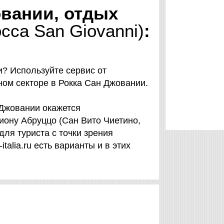
овании, отдых
cca San Giovanni)
:
? Используйте сервис от
стном секторе в Рокка Сан Джовании.
 Джовании окажется
иону Абруццо (Сан Вито Чиетино,
 для туриста с точки зрения
talia.ru есть варианты и в этих