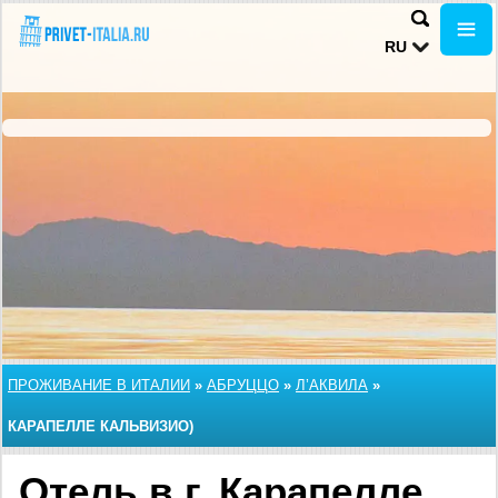
RU
ПРОЖИВАНИЕ В ИТАЛИИ
»
АБРУЦЦО
»
Л’АКВИЛА
»
КАРАПЕЛЛЕ КАЛЬВИЗИО)
Отель в г. Карапелле