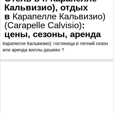
Кальвизио), отдых
в
Карапелле Кальвизио)
(Carapelle Calvisio)
:
цены, сезоны, аренда
Карапелле Кальвизио): гостиница в летний сезон
или аренда виллы дешево ?