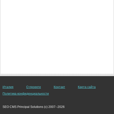
Италия
О проекте
Контакт
Карта сайта
Политика конфиденциальности
SEO CMS Principal Solutions (c) 2007--2026