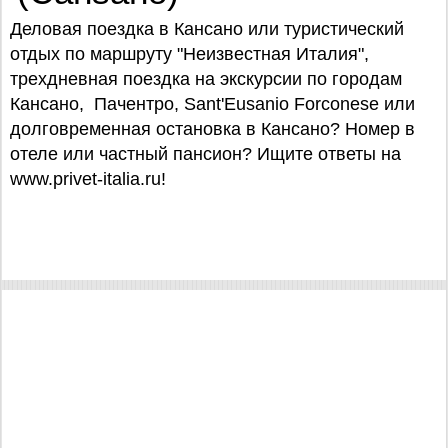
Деловая поездка в Кансано или туристический
отдых по маршруту "Неизвестная Италия",
трехдневная поездка на экскурсии по городам
Кансано, Пачентро, Sant'Eusanio Forconese или
долговременная остановка в Кансано? Номер в
отеле или частный пансион? Ищите ответы на
www.privet-italia.ru!