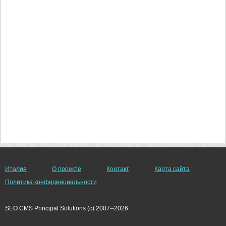
Италия
О проекте
Контакт
Карта сайта
Политика конфиденциальности
SEO CMS Principal Solutions (c) 2007--2026