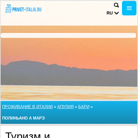
RU
ПРОЖИВАНИЕ В ИТАЛИИ
»
АПУЛИЯ
»
БАРИ
»
ПОЛИНЬАНО А МАРЭ
Туризм и