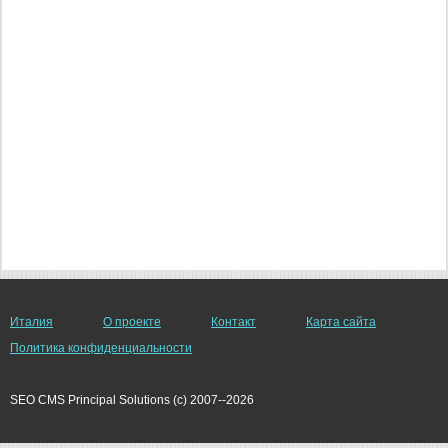
Италия
О проекте
Контакт
Карта сайта
Политика конфиденциальности
SEO CMS Principal Solutions (c) 2007--2026