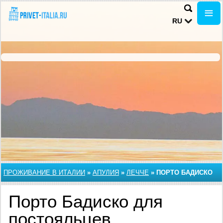
RU
ПРОЖИВАНИЕ В ИТАЛИИ
»
АПУЛИЯ
»
ЛЕЧЧЕ
»
ПОРТО БАДИСКО
Порто Бадиско для
постояльцев