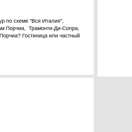
р по схеме "Вся Италия",
ам Порчиа, Трамонти-Ди-Сопра,
 Порчиа? Гостиница или частный