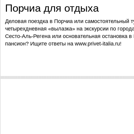
Порчиа для отдыха
Деловая поездка в Порчиа или самостоятельный ту
четырехдневная «вылазка» на экскурсии по город
Сесто-Аль-Регена или основательная остановка в
пансион? Ищите ответы на www.privet-italia.ru!