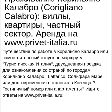
Калабро (Corigliano
Calabro): виллы,
квартиры, частный
сектор. Аренда на
www.privet-italia.ru
Путешествие по работе в Корильяно-Калабро или
самостоятельный отпуск по маршруту
"Туристическая Италия", двухдневная поездка
для ознакомления со страной по городам
Корильяно-Калабро, Lattarico, Сольфара-Маре
или долговременная остановка в Козенца ?
Гостиничный номер или апартаменты? Ищите
ответы на www.privet-italia.ru!