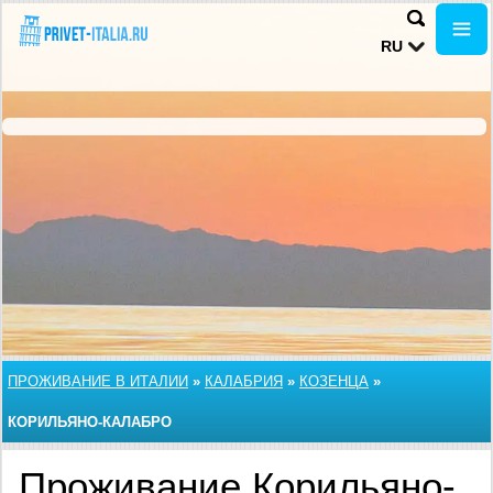
RU
ПРОЖИВАНИЕ В ИТАЛИИ
»
КАЛАБРИЯ
»
КОЗЕНЦА
»
КОРИЛЬЯНО-КАЛАБРО
Проживание Корильяно-