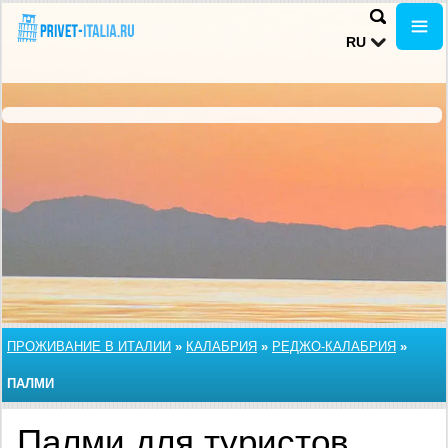
RU
ПРОЖИВАНИЕ В ИТАЛИИ
»
КАЛАБРИЯ
»
РЕДЖО-КАЛАБРИЯ
»
ПАЛМИ
Палми для туристов