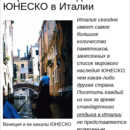
ЮНЕСКО в Италии
Италия сегодня
имеет самое
большое
количество
памятников,
занесенных в
список мирового
наследия ЮНЕСКО,
чем какая-либо
другая страна.
Посетить каждый
из них за время
стандартного
отдыха в Италии
не представляется
Венеция и ее каналы ЮНЕСКО
возможным.