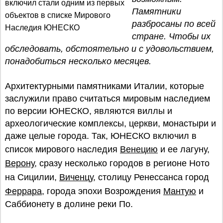
включил стали одним из первых
Памятники
объектов в списке Мирового
разбросаны по всей
Наследия ЮНЕСКО
стране. Чтобы их
обследовать, обстоятельно и с удовольствием,
понадобиться несколько месяцев.
Архитектурными памятниками Италии, которые
заслужили право считаться мировым наследием
по версии ЮНЕСКО, являются виллы и
археологические комплексы, церкви, монастыри и
даже целые города. Так, ЮНЕСКО включил в
список мирового наследия
Венецию
и ее лагуну,
Верону
, сразу несколько городов в регионе Ното
на Сицилии,
Виченцу
, столицу Ренессанса город
Феррара
, города эпохи Возрождения
Мантую
и
Саббионету в долине реки По.