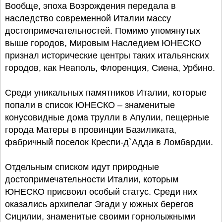
Вообще, эпоха Возрождения передала в
наследство современной Италии массу
достопримечательностей. Помимо упомянутых
выше городов, Мировым Наследием ЮНЕСКО
признал исторические центры таких итальянских
городов, как Неаполь, Флоренция, Сиена, Урбино.
Среди уникальных памятников Италии, которые
попали в список ЮНЕСКО – знаменитые
конусовидные дома трулли в Апулии, пещерные
города Матеры в провинции Базиликата,
фабричный поселок Креспи-д`Адда в Ломбардии.
Отдельным списком идут природные
достопримечательности Италии, которым
ЮНЕСКО присвоил особый статус. Среди них
оказались архипелаг Эгади у южных берегов
Сицилии, знаменитые своими горнолыжными