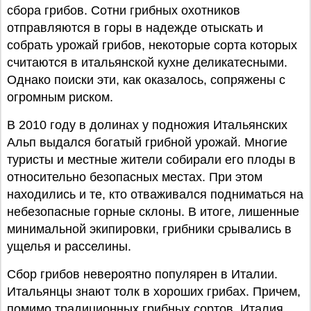
сбора грибов. Сотни грибных охотников
отправляются в горы в надежде отыскать и
собрать урожай грибов, некоторые сорта которых
считаются в итальянской кухне деликатесными.
Однако поиски эти, как оказалось, сопряжены с
огромным риском.
В 2010 году в долинах у подножия Итальянских
Альп выдался богатый грибной урожай. Многие
туристы и местные жители собирали его плоды в
относительно безопасных местах. При этом
находились и те, кто отваживался подниматься на
небезопасные горные склоны. В итоге, лишенные
минимальной экипировки, грибники срывались в
ущелья и расселины.
Сбор грибов невероятно популярен в Италии.
Итальянцы знают толк в хороших грибах. Причем,
помимо традиционных грибных сортов, Италия