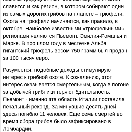
славится и как регион, в котором собирают одни
из самых дорогих грибов на планете – трюфели.
Охота на трюфели начинается, как правило, в
октябре. Наиболее известными «трюфельными»
регионами являются Пьемонт, Эмилия-Романья и
Марке. В прошлом году в местечке Альба
гигантский трюфель весом 750 грамм был продан
за 100 тысяч евро.
Разумеется, подобные доходы стимулируют
интерес к грибной охоте. К сожалению, этот
интерес оказывается смертельным, когда в погоне
за добычей грибники теряют бдительность.
Пьемонт - именно эта область Италии поставила
печальный рекорд. За минувшие десять дней
здесь погибло 11 человек. Еще семь смертей во
время сбора грибов было зафиксировано в
Ломбардии.