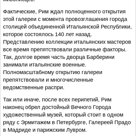
Фактические, Рим ждал полноценного открытия
этой галереи с момента провозглашения города
столицей объединенной Итальянской Республики,
которое состоялось 140 лет назад.
Представлению коллекции итальянских мастеров
все время препятствовали различные факторы.
Так, долгое время часть дворца Барберини
занимали итальянские военные.
Полномасштабному открытию галереи
препятствовали и многочисленные
ведомственные распри.
Так или иначе, после всех перипетий, Рим
наконец обрел достойный Вечного Города
художественный музей, который стоит в одном
ряду с Эрмитажем в Петербурге, Галереей Прадо
в Мадриде и парижским Лувром.