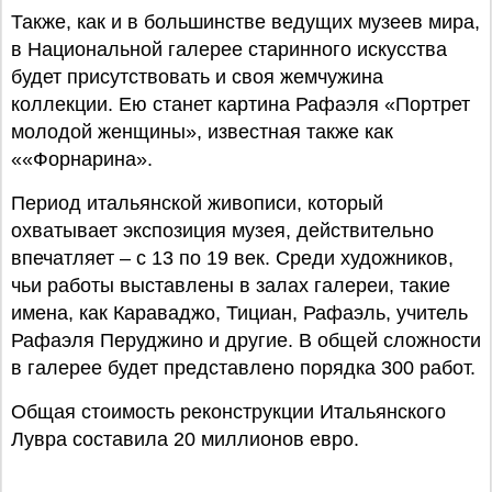
Также, как и в большинстве ведущих музеев мира,
в Национальной галерее старинного искусства
будет присутствовать и своя жемчужина
коллекции. Ею станет картина Рафаэля «Портрет
молодой женщины», известная также как
««Форнарина».
Период итальянской живописи, который
охватывает экспозиция музея, действительно
впечатляет – с 13 по 19 век. Среди художников,
чьи работы выставлены в залах галереи, такие
имена, как Караваджо, Тициан, Рафаэль, учитель
Рафаэля Перуджино и другие. В общей сложности
в галерее будет представлено порядка 300 работ.
Общая стоимость реконструкции Итальянского
Лувра составила 20 миллионов евро.