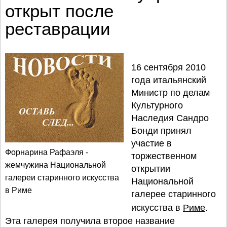
открыт после
реставрации
16 сентября 2010
года итальянский
Министр по делам
Культурного
Наследия Сандро
Бонди принял
участие в
Форнарина Рафаэля -
торжественном
жемчужина Национальной
открытии
галереи старинного искусства
Национальной
в Риме
галерее старинного
искусства в
Риме
.
Эта галерея получила второе название