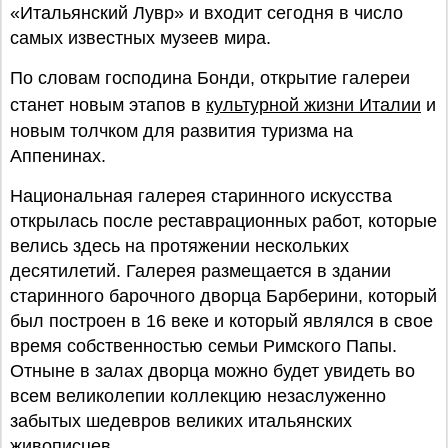
«Итальянский Лувр» и входит сегодня в число
самых известных музеев мира.
По словам господина Бонди, открытие галереи
станет новым этапов в
культурной жизни Италии
и
новым толчком для развития туризма на
Аппенинах.
Национальная галерея старинного искусства
открылась после реставрационных работ, которые
велись здесь на протяжении нескольких
десятилетий. Галерея размещается в здании
старинного барочного дворца Барберини, который
был построен в 16 веке и который являлся в свое
время собственностью семьи Римского Папы.
Отныне в залах дворца можно будет увидеть во
всем великолепии коллекцию незаслуженно
забытых шедевров великих итальянских
живописцев.