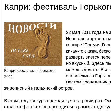
Капри: фестиваль Горьког
22 мая 2011 года на
Неаполя стартовал 
конкурс "Премия Горь
какая-то сказка беск
развёртывается перед
но вкусный. Здесь п
можешь делать. Всё 
Капри: фестиваль Горького
слова самого Горьког
2011
местом проведения п
живописный итальянский остров.
В этом году конкурс проходит уже в третий раз. 
стал тот факт, что он проводится в рамках года ку