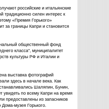
получают российские и итальянские
ой традиционно силен интерес к
оэтому «Премия Горького»
т за границы Капри и становится
ональный общественный фонд
днего класса", муниципалитет
рств культуры РФ и Италии и
лена выставка фотографий
али здесь в начале века. Как
останавливались Шаляпин, Бунин,
т увидеть по всему Капри на время
ли предоставлены из запасников
 Дома-музея Горького.