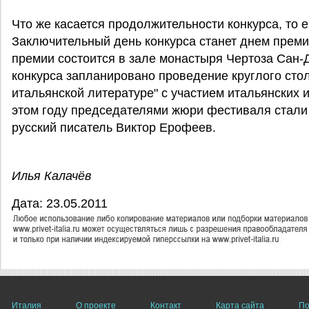
Что же касается продолжительности конкурса, то ег
Заключительный день конкурса станет днем прем
премии состоится в зале монастыря Чертоза Сан-Д
конкурса запланировано проведение круглого стол
итальянской литературе" с участием итальянских 
этом году председателями жюри фестиваля стали
русский писатель Виктор Ерофеев.
Илья Калачёв
Дата: 23.05.2011
Италия
О проекте
Контакт
Карта сайта
По