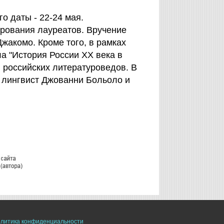
о даты - 22-24 мая.
ирования лауреатов. Вручение
жакомо. Кроме того, в рамках
а "История России ХХ века в
и российских литературоведов. В
 лингвист Джованни Больоло и
литика конфиденциальности