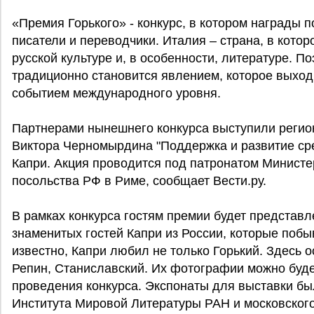
«Премия Горького» - конкурс, в котором награды 
писатели и переводчики. Италия – страна, в котор
русской культуре и, в особенности, литературе. П
традиционно становится явлением, которое выходи
событием международного уровня.
Партнерами нынешнего конкурса выступили реги
Виктора Черномырдина "Поддержка и развитие сре
Капри. Акция проводится под патронатом Министе
посольства РФ в Риме, сообщает Вести.ру.
В рамках конкурса гостям премии будет представ
знаменитых гостей Капри из России, которые побыв
известно, Капри любил не только Горький. Здесь 
Репин, Станиславский. Их фотографии можно буде
проведения конкурса. Экспонаты для выставки бы
Института Мировой Литературы РАН и московского