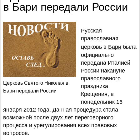
в Бари передали России
Русская
православная
церковь в
Бари
была
официально
передана Италией
России накануне
православного
Церковь Святого Николая в
праздника
Бари передали России
Крещения, в
понедельник 16
января 2012 года. Данная процедура стала
возможной после двух лет переговорного
процесса и урегулирования всех правовых
вопросов.