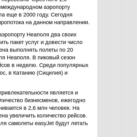
 международном аэропорту
ла еще в 2000 году. Сегодня
иропотока на данном направлении.
 аэропорту Неаполя два своих
ть пакет услуг и довести число
рена выполнять полеты по 20
ля Неаполя. В пиковый сезон
йсов в неделю. Среди популярных
ос, в Катанию (Сицилия) и
привлекательности является и
личество бизнесменов, ежегодно
ивается в 2,6 млн человек. На
на увеличить количество рейсов.
ля самолеты easyJet будут летать