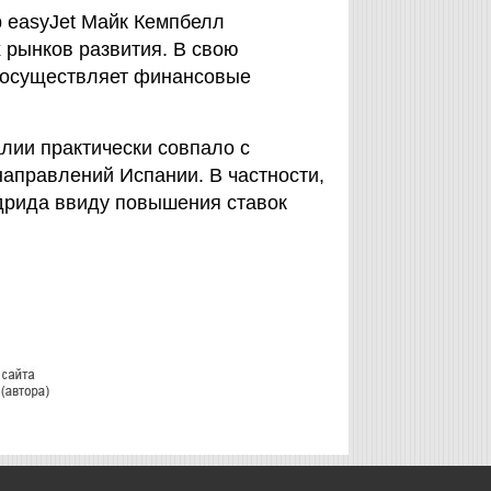
 easyJet Майк Кемпбелл
 рынков развития. В свою
 осуществляет финансовые
алии практически совпало с
аправлений Испании. В частности,
адрида ввиду повышения ставок