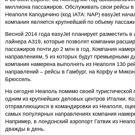
миллиона пассажиров. Обслуживать свои рейсы в
Неаполя Каподичино (код IATA: NAP) easyJet нача
компания является крупнейшей по объему пассаж
Весной 2014 года easyJet планирует разместить в
лайнера A319, которые позволят компании расшири
пассажиров почти до 2 млн в год. Компания наме
направлениям, 5 из которых будут премьерными д
компания намерена выполнять из Неаполя 130 ре
направлений – рейсы в Гамбург, на Корфу и Микон
Брюссель.
На сегодня Неаполь помимо своей туристической 
одним из крупнейших деловых центров Италии. Ко
отправляющихся в командировки из Неаполя, оцен
самых популярных направлениях компания намере
Например, в лондонский аэропорт Гатвик из Неапо
дважды в день.