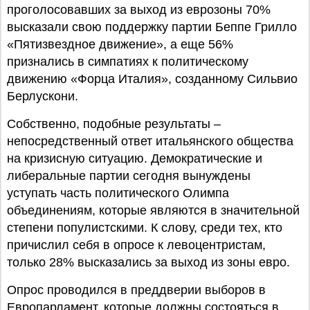
проголосовавших за выход из еврозоны 70%
высказали свою поддержку партии Беппе Грилло
«Пятизвездное движение», а еще 56%
признались в симпатиях к политическому
движению «Форца Италия», созданному Сильвио
Берлускони.
Собственно, подобные результаты –
непосредственный ответ итальянского общества
на кризисную ситуацию. Демократические и
либеральные партии сегодня вынуждены
уступать часть политического Олимпа
объединениям, которые являются в значительной
степени популистскими. К слову, среди тех, кто
причислил себя в опросе к левоцентристам,
только 28% высказались за выход из зоны евро.
Опрос проводился в преддверии выборов в
Европарламент, которые должны состояться в