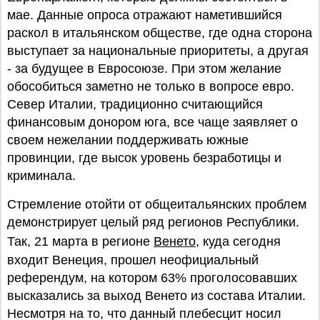
мае. Данные опроса отражают наметившийся
раскол в итальянском обществе, где одна сторона
выступает за национальные приоритеты, а другая
- за будущее в Евросоюзе. При этом желание
обособиться заметно не только в вопросе евро.
Север Италии, традиционно считающийся
финансовым донором юга, все чаще заявляет о
своем нежелании поддерживать южные
провинции, где высок уровень безработицы и
криминала.
Стремление отойти от общеитальянских проблем
демонстрирует целый ряд регионов Республики.
Так, 21 марта в регионе
Венето
, куда сегодня
входит Венеция, прошел неофициальный
референдум, на котором 63% проголосовавших
высказались за выход Венето из состава Италии.
Несмотря на то, что данный плебесцит носил