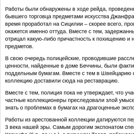
Работы были обнаружены в ходе рейда, проведен
бывшего торговца предметами искусства Джанфра
время проработал на Сицилии – скорее всего, пр
окажется именно оттуда. Вместе с тем, задержанн
отрицал какую-либо причастность к похищению и
предметов.
В свою очередь полицейские, проводившие рассле
ценности, найденные в доме Беччины, были факт
поддельным бумагам. Вместе с тем в Швейцарию 
коллекцию доставили сюда на реставрацию.
Вместе с тем, полиция пока не утверждает, что уч
частные коллекционеры преследовали злой умысел
знать о проблемах в бумагах на драгоценные эксп
Работы из арестованной коллекции датируются пе
3 века нашей эры. Самым дорогим экспонатом сп