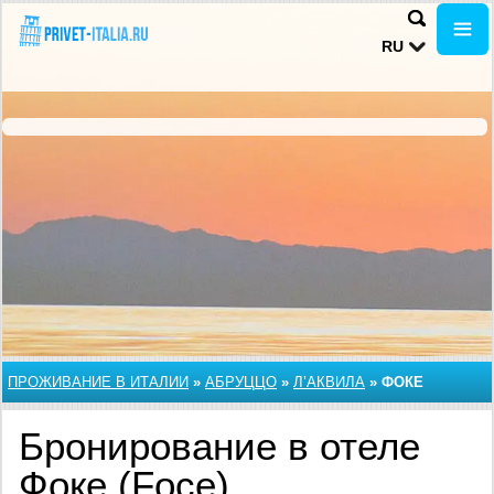
RU
ПРОЖИВАНИЕ В ИТАЛИИ
»
АБРУЦЦО
»
Л’АКВИЛА
»
ФОКЕ
Бронирование в отеле
Фоке (Foce),