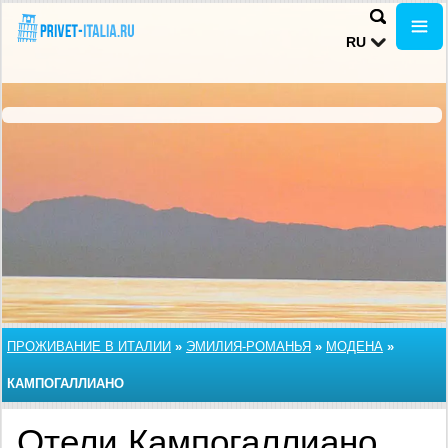
RU
ПРОЖИВАНИЕ В ИТАЛИИ
»
ЭМИЛИЯ-РОМАНЬЯ
»
МОДЕНА
»
КАМПОГАЛЛИАНО
Отели Кампогаллиано