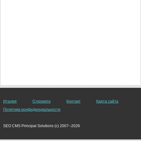
Италия
О проекте
Контакт
Карта сайта
Политика конфиденциальности
SEO CMS Principal Solutions (c) 2007--2026