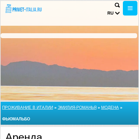
RU
ПРОЖИВАНИЕ В ИТАЛИИ
»
ЭМИЛИЯ-РОМАНЬЯ
»
МОДЕНА
»
ФЬЮМАЛЬБО
Аренда