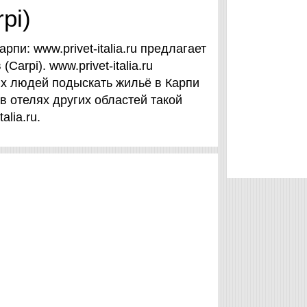
pi)
пи: www.privet-italia.ru предлагает
arpi). www.privet-italia.ru
ых людей подыскать жильё в Карпи
в отелях других областей такой
alia.ru.