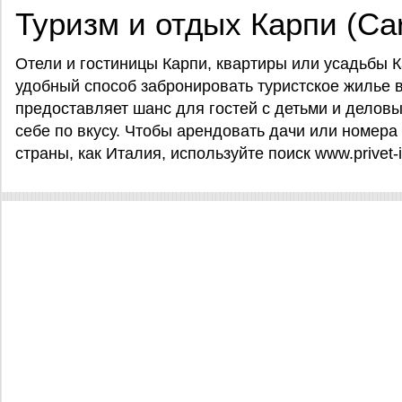
Туризм и отдых Карпи (Car
Отели и гостиницы Карпи, квартиры или усадьбы Кар
удобный способ забронировать туристское жилье в (C
предоставляет шанс для гостей с детьми и делов
себе по вкусу. Чтобы арендовать дачи или номера 
страны, как Италия, используйте поиск www.privet-it