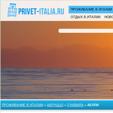
ПРОЖИВАНИЕ В ИТАЛИИ
ОТДЫХ В ИТАЛИИ
НОВ
ПРОЖИВАНИЕ В ИТАЛИИ
»
АБРУЦЦО
»
Л’АКВИЛА
»
АЕЛЛИ