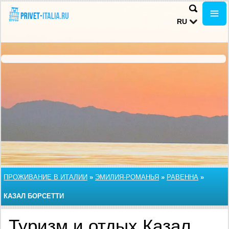
RU
ПРОЖИВАНИЕ В ИТАЛИИ
»
ЭМИЛИЯ-РОМАНЬЯ
»
РАВЕННА
»
КАЗАЛ БОРСЕТТИ
Туризм и отдых Казал