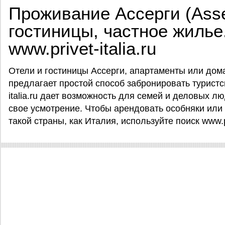
Проживание Ассерги (Asse
гостиницы, частное жилье
www.privet-italia.ru
Отели и гостиницы Ассерги, апартаменты или дома А
предлагает простой способ забронировать туристско
italia.ru дает возможность для семей и деловых л
свое усмотрение. Чтобы арендовать особняки или 
такой страны, как Италия, используйте поиск www.pri