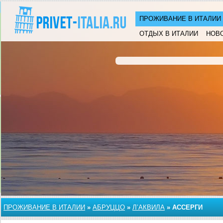
ПРОЖИВАНИЕ В ИТАЛИИ
ОТДЫХ В ИТАЛИИ
НОВ
ПРОЖИВАНИЕ В ИТАЛИИ
»
АБРУЦЦО
»
Л’АКВИЛА
»
АССЕРГИ